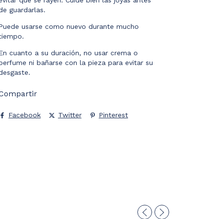
de guardarlas.
Puede usarse como nuevo durante mucho
tiempo.
En cuanto a su duración, no usar crema o
perfume ni bañarse con la pieza para evitar su
desgaste.
Compartir
Facebook
Twitter
Pinterest