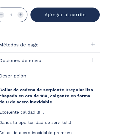
Métodos de pago
Opciones de envío
Descripción
Collar de cadena de serpiente Irregular liso
chapado en oro de 18K, colgante en forma
de U de acero inoxidable
Excelente calidad !!!! .
Danos la oportunidad de servirte!!!!
Collar de acero inoxidable premium