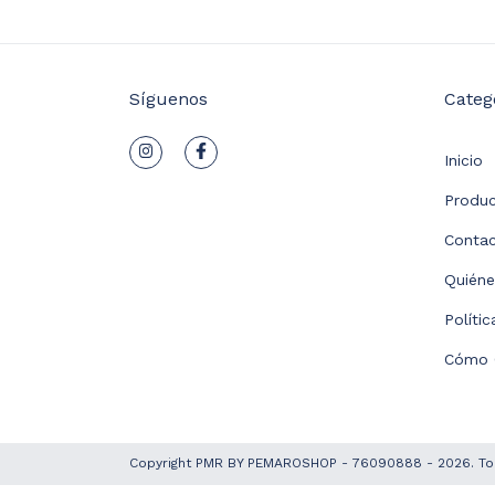
Síguenos
Categ
Inicio
Produ
Conta
Quién
Políti
Cómo 
Copyright PMR BY PEMAROSHOP - 76090888 - 2026. To