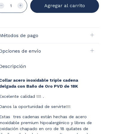
Métodos de pago
Opciones de envío
Descripción
Collar acero inoxidable triple cadena
delgada con Baño de Oro PVD de 18K
Excelente calidad !!!! .
Danos la oportunidad de servirte!!!!
Estas
tres cadenas están hechas de acero
inoxidable premium hipoalergénico y libres de
oxidación chapado en oro de 18 quilates de