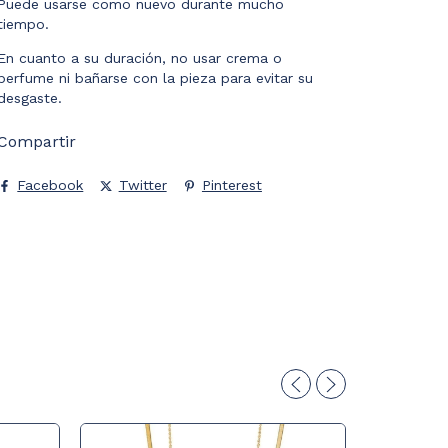
Puede usarse como nuevo durante mucho
tiempo.
En cuanto a su duración, no usar crema o
perfume ni bañarse con la pieza para evitar su
desgaste.
Compartir
Facebook
Twitter
Pinterest