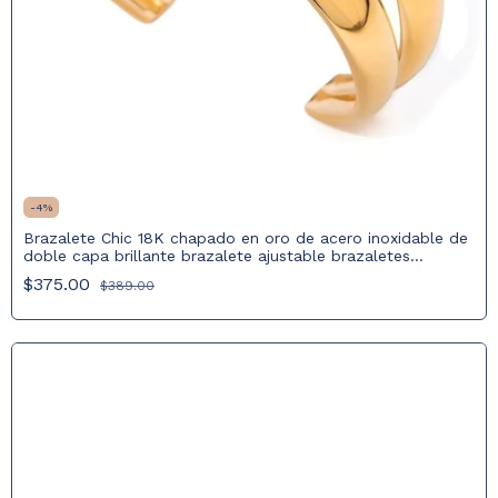
-
4
%
Brazalete Chic 18K chapado en oro de acero inoxidable de
doble capa brillante brazalete ajustable brazaletes
abiertos
$375.00
$389.00