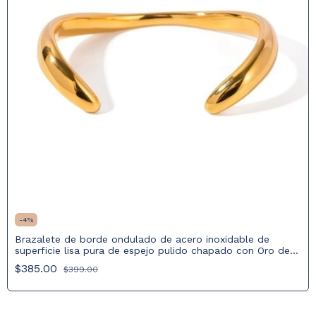
-
4
%
Brazalete de borde ondulado de acero inoxidable de
superficie lisa pura de espejo pulido chapado con Oro de
18k
$385.00
$399.00