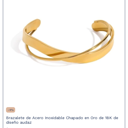
-
4
%
Brazalete de Acero Inoxidable Chapado en Oro de 18K de
diseño audaz