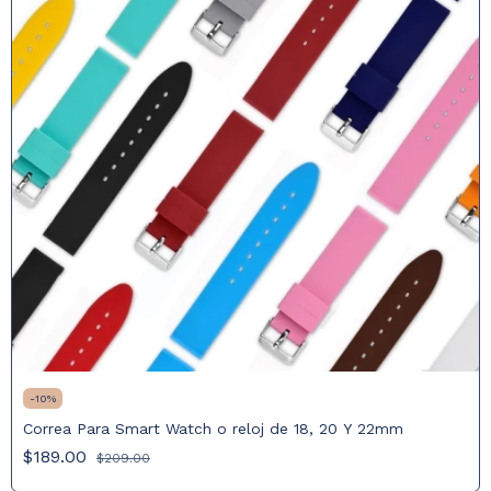
-
10
%
Correa Para Smart Watch o reloj de 18, 20 Y 22mm
$189.00
$209.00