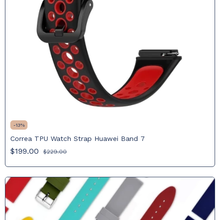
-
13
%
Correa TPU Watch Strap Huawei Band 7
$199.00
$229.00