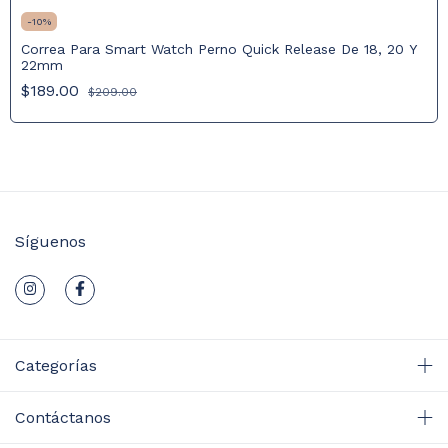
-
10
%
Correa Para Smart Watch Perno Quick Release De 18, 20 Y
22mm
$189.00
$209.00
Síguenos
Categorías
Contáctanos