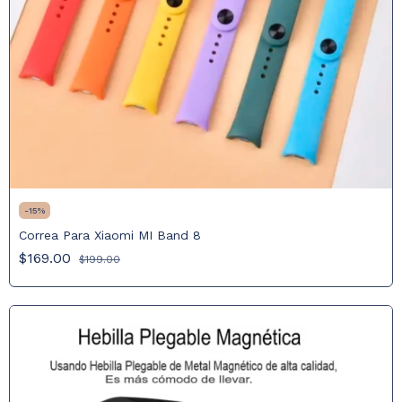
-
15
%
Correa Para Xiaomi MI Band 8
$169.00
$199.00