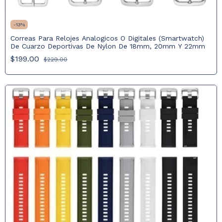
-
13
%
Correas Para Relojes Analogicos O Digitales (Smartwatch)
De Cuarzo Deportivas De Nylon De 18mm, 20mm Y 22mm
$199.00
$229.00