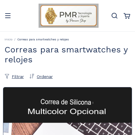
Inicio
/
Correas para smartwatches y relojes
Correas para smartwatches y
relojes
Filtrar
Ordenar