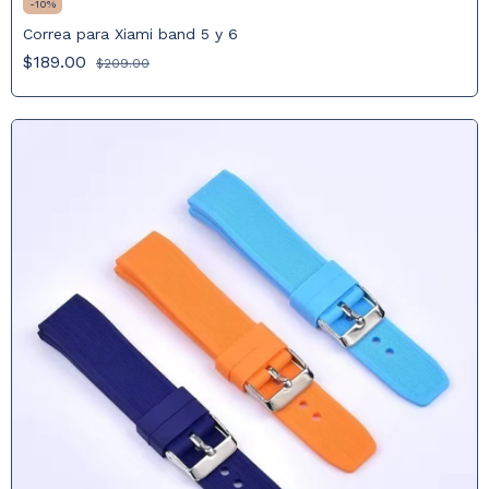
-
10
%
Correa para Xiami band 5 y 6
$189.00
$209.00