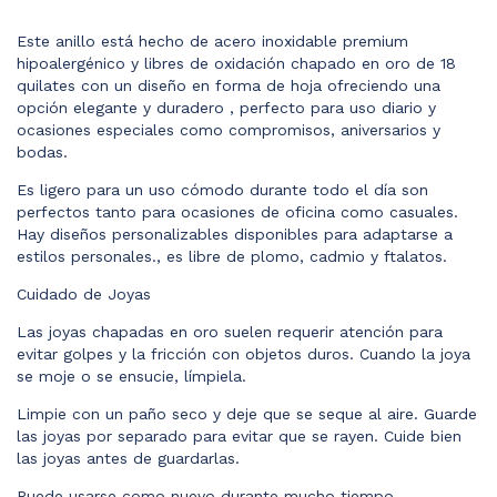
Este anillo está hecho de acero inoxidable premium
hipoalergénico y libres de oxidación chapado en oro de 18
quilates con un diseño en forma de hoja ofreciendo una
opción elegante y duradero , perfecto para uso diario y
ocasiones especiales como compromisos, aniversarios y
bodas.
Es ligero para un uso cómodo durante todo el día son
perfectos tanto para ocasiones de oficina como casuales.
Hay diseños personalizables disponibles para adaptarse a
estilos personales., es libre de plomo, cadmio y ftalatos.
Cuidado de Joyas
Las joyas chapadas en oro suelen requerir atención para
evitar golpes y la fricción con objetos duros. Cuando la joya
se moje o se ensucie, límpiela.
Limpie con un paño seco y deje que se seque al aire. Guarde
las joyas por separado para evitar que se rayen. Cuide bien
las joyas antes de guardarlas.
Puede usarse como nuevo durante mucho tiempo.