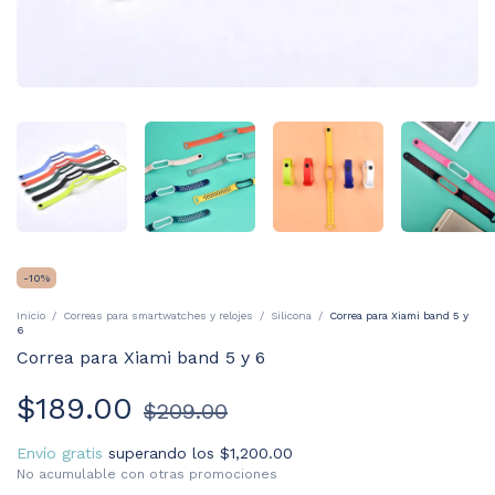
-
10
%
Inicio
/
Correas para smartwatches y relojes
/
Silicona
/
Correa para Xiami band 5 y
6
Correa para Xiami band 5 y 6
$189.00
$209.00
Envío gratis
superando los
$1,200.00
No acumulable con otras promociones